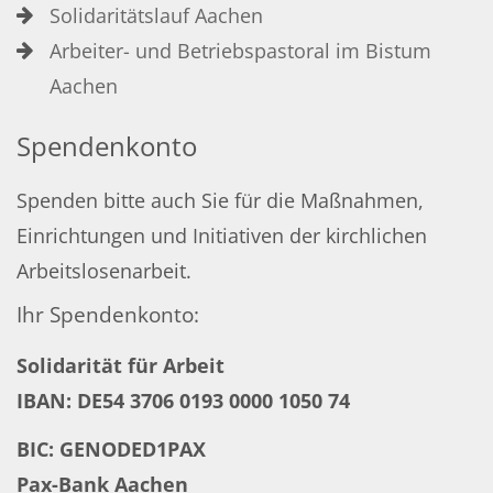
Solidaritätslauf Aachen
Arbeiter- und Betriebspastoral im Bistum
Aachen
Spendenkonto
Spenden bitte auch Sie für die Maßnahmen,
Einrichtungen und Initiativen der kirchlichen
Arbeitslosenarbeit.
Ihr Spendenkonto:
Solidarität für Arbeit
IBAN: DE54 3706 0193 0000 1050 74
BIC: GENODED1PAX
Pax-Bank Aachen