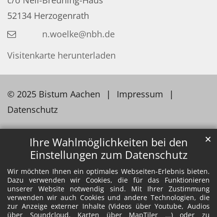
c/o Nell-Breuning-Haus
52134
Herzogenrath
n.woelke@nbh.de
Visitenkarte herunterladen
© 2025 Bistum Aachen
Impressum
Datenschutz
✕
Ihre Wahlmöglichkeiten bei den
Einstellungen zum Datenschutz
Wir möchten Ihnen ein optimales Webseiten-Erlebnis bieten.
Dazu verwenden wir Cookies, die für das Funktionieren
unserer Website notwendig sind. Mit Ihrer Zustimmung
verwenden wir auch Cookies und andere Technologien, die
zur Anzeige externer Inhalte (Videos über Youtube, Audios
über Soundcloud, Karten über MapTiler ...) oder zu