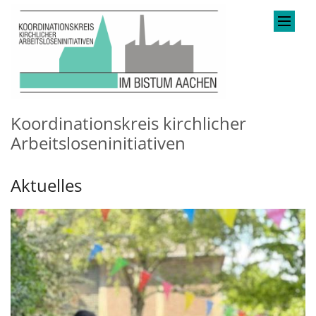
Zum Inhalt springen
Koordinationskreis kirchlicher
Arbeitsloseninitiativen
Aktuelles