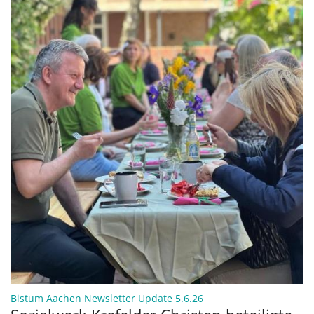
:
Bistum Aachen Newsletter Update 5.6.26