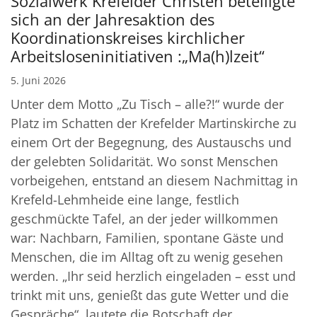
Sozialwerk Krefelder Christen beteiligte
sich an der Jahresaktion des
Koordinationskreises kirchlicher
Arbeitsloseninitiativen :„Ma(h)lzeit“
5. Juni 2026
Unter dem Motto „Zu Tisch – alle?!“ wurde der
Platz im Schatten der Krefelder Martinskirche zu
einem Ort der Begegnung, des Austauschs und
der gelebten Solidarität. Wo sonst Menschen
vorbeigehen, entstand an diesem Nachmittag in
Krefeld-Lehmheide eine lange, festlich
geschmückte Tafel, an der jeder willkommen
war: Nachbarn, Familien, spontane Gäste und
Menschen, die im Alltag oft zu wenig gesehen
werden. „Ihr seid herzlich eingeladen – esst und
trinkt mit uns, genießt das gute Wetter und die
Gespräche“, lautete die Botschaft der