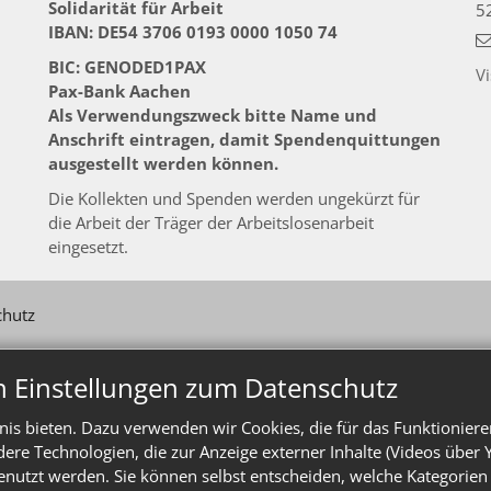
Solidarität für Arbeit
5
IBAN: DE54 3706 0193 0000 1050 74
BIC: GENODED1PAX
V
Pax-Bank Aachen
Als Verwendungszweck bitte Name und
Anschrift eintragen, damit Spendenquittungen
ausgestellt werden können.
Die Kollekten und Spenden werden ungekürzt für
die Arbeit der Träger der Arbeitslosenarbeit
eingesetzt.
chutz
n Einstellungen zum Datenschutz
is bieten. Dazu verwenden wir Cookies, die für das Funktioniere
e Technologien, die zur Anzeige externer Inhalte (Videos über 
enutzt werden. Sie können selbst entscheiden, welche Kategorien 