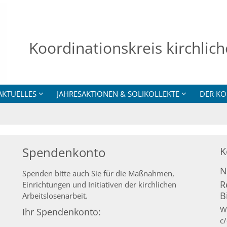
Koordinationskreis kirchlich
AKTUELLES
JAHRESAKTIONEN & SOLIKOLLEKTE
DER KO
Spendenkonto
K
N
Spenden bitte auch Sie für die Maßnahmen,
R
Einrichtungen und Initiativen der kirchlichen
B
Arbeitslosenarbeit.
W
Ihr Spendenkonto:
c