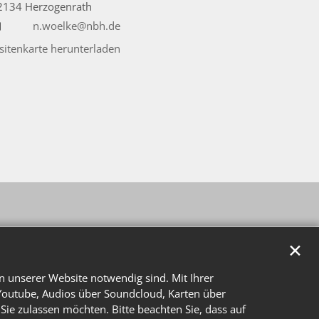
2134
Herzogenrath
n.woelke@nbh.de
isitenkarte herunterladen
✕
n unserer Website notwendig sind. Mit Ihrer
Youtube, Audios über Soundcloud, Karten über
Sie zulassen möchten. Bitte beachten Sie, dass auf