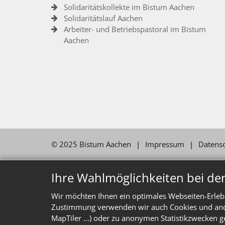
Solidaritätskollekte im Bistum Aachen
Solidaritätslauf Aachen
Arbeiter- und Betriebspastoral im Bistum
Aachen
© 2025 Bistum Aachen
Impressum
Datens
Ihre Wahlmöglichkeiten bei de
Wir möchten Ihnen ein optimales Webseiten-Erlebn
Zustimmung verwenden wir auch Cookies und ander
MapTiler ...) oder zu anonymen Statistikzwecken g