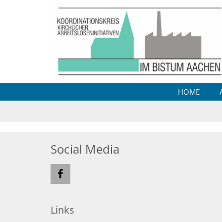
Zum Inhalt springen
HOME
Social Media
Links