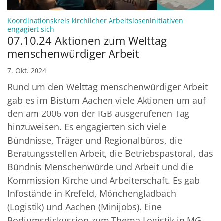
Koordinationskreis kirchlicher Arbeitsloseninitiativen
:
engagiert sich
07.10.24 Aktionen zum Welttag
menschenwürdiger Arbeit
7. Okt. 2024
Rund um den Welttag menschenwürdiger Arbeit
gab es im Bistum Aachen viele Aktionen um auf
den am 2006 von der IGB ausgerufenen Tag
hinzuweisen. Es engagierten sich viele
Bündnisse, Träger und Regionalbüros, die
Beratungsstellen Arbeit, die Betriebspastoral, das
Bündnis Menschenwürde und Arbeit und die
Kommission Kirche und Arbeiterschaft. Es gab
Infostände in Krefeld, Mönchengladbach
(Logistik) und Aachen (Minijobs). Eine
Podiumsdiskussion zum Thema Logistik in MG-