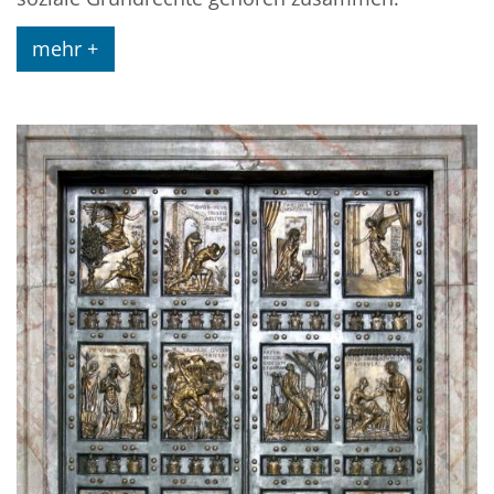
mehr +