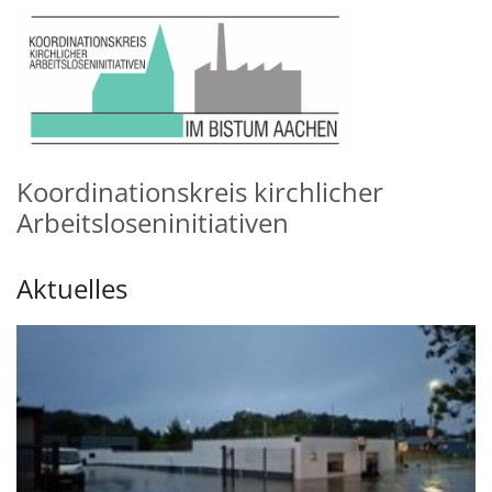
Zum Inhalt springen
Koordinationskreis kirchlicher
Arbeitsloseninitiativen
Aktuelles