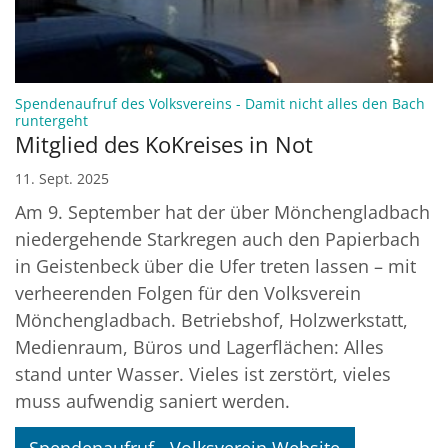
Spendenaufruf des Volksvereins - Damit nicht alles den Bach
:
runtergeht
Mitglied des KoKreises in Not
11. Sept. 2025
Am 9. September hat der über Mönchengladbach
niedergehende Starkregen auch den Papierbach
in Geistenbeck über die Ufer treten lassen – mit
verheerenden Folgen für den Volksverein
Mönchengladbach. Betriebshof, Holzwerkstatt,
Medienraum, Büros und Lagerflächen: Alles
stand unter Wasser. Vieles ist zerstört, vieles
muss aufwendig saniert werden.
Spendenaufruf - Volksverein Website