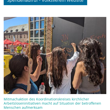
Mitmachaktion des Koordinationskreises kirchlicher
Arbeitsloseninitiativen macht auf Situation der betroffenen
:
Menschen aufmerksam