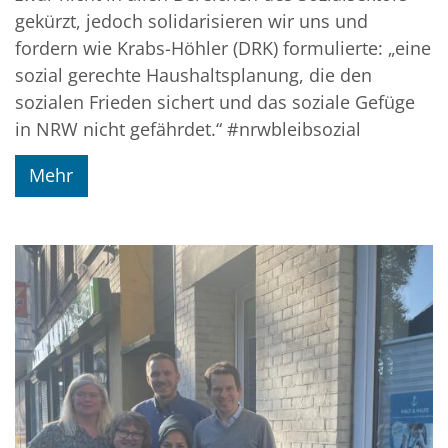
gekürzt, jedoch solidarisieren wir uns und
fordern wie Krabs-Höhler (DRK) formulierte: „eine
sozial gerechte Haushaltsplanung, die den
sozialen Frieden sichert und das soziale Gefüge
in NRW nicht gefährdet.“ #nrwbleibsozial
Mehr