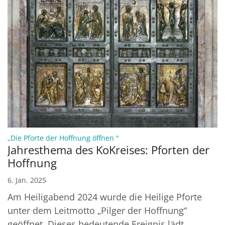
:
„Die Pforte der Hoffnung öffnen "
Jahresthema des KoKreises: Pforten der
Hoffnung
6. Jan. 2025
Am Heiligabend 2024 wurde die Heilige Pforte
unter dem Leitmotto „Pilger der Hoffnung“
geöffnet. Dieses bedeutende Ereignis lädt